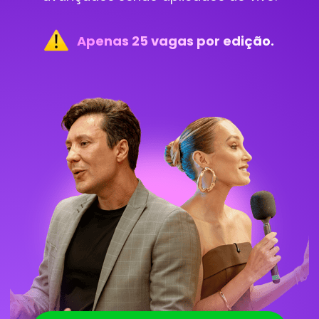
Apenas 25 vagas por edição.