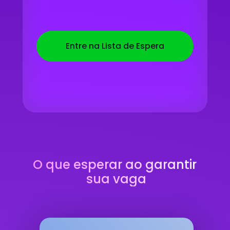
Entre na Lista de Espera
O que esperar ao garantir 
sua vaga