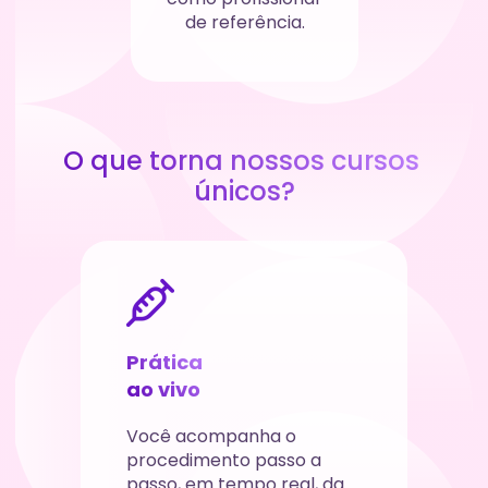
de referência.
O que torna nossos cursos 
únicos?
Prática 
ao vivo
Você acompanha o 
procedimento passo a 
passo, em tempo real, da 