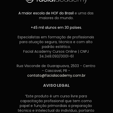
A maior escola de HOF do Brasil 
e uma das 
maiores do mundo.
+45 mil alunos em 30 países.
Especialistas em formação de profissionais 
para atuação segura, técnica e com alto 
padrão estético.
Facial Academy Cursos Online | CNPJ 
34.348.093/0001-61
Rua Visconde de Guarapuava, 2503 - Centro 
- Cascavel, PR - 
contato@facialacademy.com.br
AVISO LEGAL
“Este produto é um curso livre para 
capacitação profissional que tem como 
papel e função primordiais a preparação 
técnica e intelectual do indivíduo, portanto 